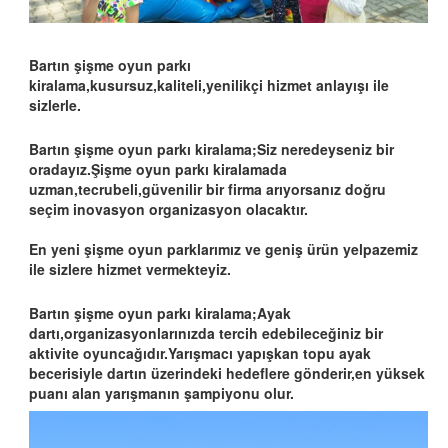
Bartın şişme oyun parkı
kiralama,kusursuz,kaliteli,yenilikçi hizmet anlayışı ile
sizlerle.
Bartın şişme oyun parkı kiralama;Siz neredeyseniz bir
oradayız.Şişme oyun parkı kiralamada
uzman,tecrubeli,güvenilir bir firma arıyorsanız doğru
seçim inovasyon organizasyon olacaktır.
En yeni şişme oyun parklarımız ve geniş ürün yelpazemiz
ile sizlere hizmet vermekteyiz.
Bartın şişme oyun parkı kiralama;Ayak
dartı,organizasyonlarınızda tercih edebileceğiniz bir
aktivite oyuncağıdır.Yarışmacı yapışkan topu ayak
becerisiyle dartın üzerindeki hedeflere gönderir,en yüksek
puanı alan yarışmanın şampiyonu olur.