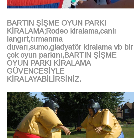
BARTIN ŞİŞME OYUN PARKI
KİRALAMA;Rodeo kiralama,canlı
langırt,tırmanma
duvarı,sumo,gladyatör kiralama vb bir
çok oyun parkını,BARTIN ŞİŞME
OYUN PARKI KİRALAMA
GÜVENCESİYLE
KİRALAYABİLİRSİNİZ.