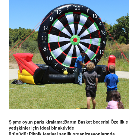
Şişme oyun parkı kiralama;Bartın Basket becerisi,Özellikle
yetişkinler için ideal bir aktivide
ürünüdür.Piknik,festival,şenlik organizasyonlarında