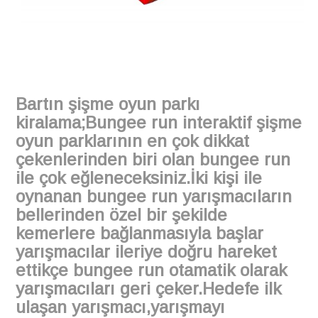
Bartın şişme oyun parkı
kiralama;Bungee run interaktif şişme
oyun parklarının en çok dikkat
çekenlerinden biri olan bungee run
ile çok eğleneceksiniz.İki kişi ile
oynanan bungee run yarışmacıların
bellerinden özel bir şekilde
kemerlere bağlanmasıyla başlar
yarışmacılar ileriye doğru hareket
ettikçe bungee run otamatik olarak
yarışmacıları geri çeker.Hedefe ilk
ulaşan yarışmacı,yarışmayı