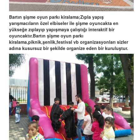
Bartın şişme oyun parkı kiralama;Zıpla yapış
yarışmacıların özel elbiseler ile şişme oyuncakta en
yükseğe zıplayıp yapışmaya çalıştığı interaktif bir
oyuncaktır.Bartın şişme oyun parkı
kiralama,piknik,şenlik,festival vb organizasyonları sizler
adına kusursuz bir şekilde organize eden bir kuruluştur.