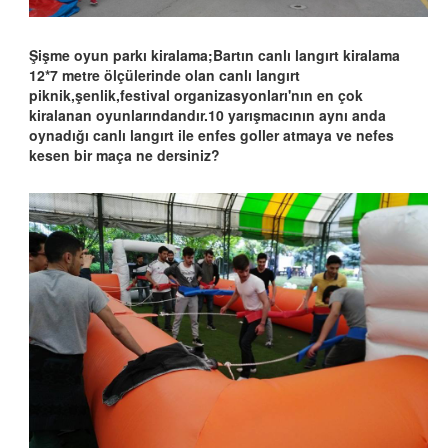
Şişme oyun parkı kiralama;Bartın canlı langırt kiralama
12*7 metre ölçülerinde olan canlı langırt
piknik,şenlik,festival organizasyonları'nın en çok
kiralanan oyunlarındandır.10 yarışmacının aynı anda
oynadığı canlı langırt ile enfes goller atmaya ve nefes
kesen bir maça ne dersiniz?