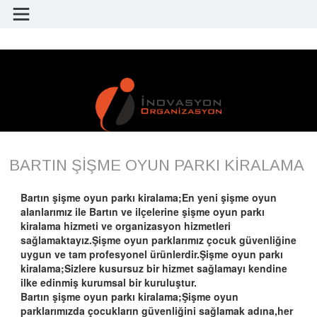
BARTIN ŞİŞME OYUN PARKI KİRALAMA
Bartın şişme oyun parkı kiralama;En yeni şişme oyun
alanlarımız ile Bartın ve ilçelerine şişme oyun parkı
kiralama hizmeti ve organizasyon hizmetleri
sağlamaktayız.Şişme oyun parklarımız çocuk güvenliğine
uygun ve tam profesyonel ürünlerdir.Şişme oyun parkı
kiralama;Sizlere kusursuz bir hizmet sağlamayı kendine
ilke edinmiş kurumsal bir kuruluştur.
Bartın şişme oyun parkı kiralama;Şişme oyun
parklarımızda çocukların güvenliğini sağlamak adına,her