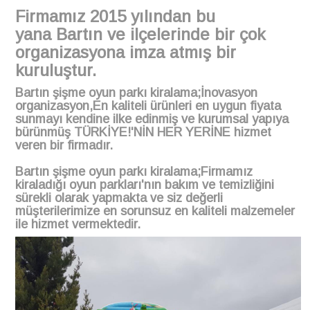
Firmamız 2015 yılından bu
yana Bartın ve ilçelerinde bir çok
organizasyona imza atmış bir
kuruluştur.
Bartın
şişme oyun parkı kiralama;İnovasyon
organizasyon,En kaliteli ürünleri en uygun fiyata
sunmayı kendine
ilke edinmiş ve kurumsal yapıya
bürünmüş TÜRKİYE!'NİN HER YERİNE hizmet
veren bir firmadır.
Bartın şişme oyun parkı kiralama;Firmamız
kiraladığı oyun parkları'nın bakım ve temizliğini
sürekli olarak yapmakta ve siz değerli
müşterilerimize en sorunsuz en kaliteli malzemeler
ile hizmet vermektedir.