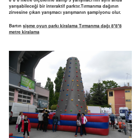
yarışabileceği bir interaktif parktır.Tırmanma dağının
zirvesine çıkan yarışmacı yarışmanın şampiyonu olur.
Bartın
şişme oyun parkı kiralama Tırmanma dağı 8*8*8
metre kiralama