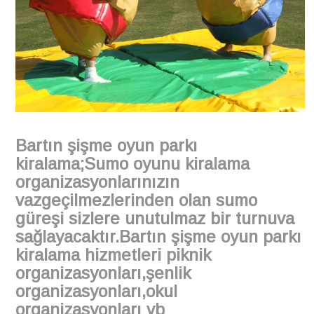
Bartın şişme oyun parkı
kiralama;Sumo oyunu kiralama
organizasyonlarınızın
vazgeçilmezlerinden olan sumo
güreşi sizlere unutulmaz bir turnuva
sağlayacaktır.Bartın şişme oyun parkı
kiralama hizmetleri piknik
organizasyonları,şenlik
organizasyonları,okul
organizasyonları vb