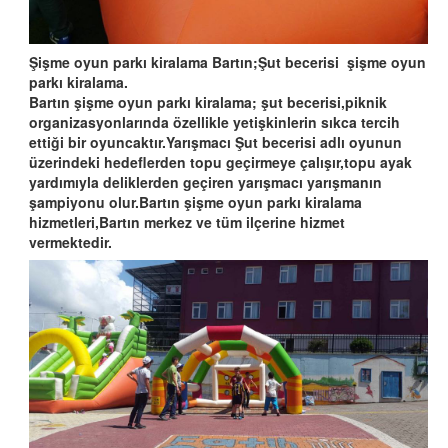
Şişme oyun parkı kiralama Bartın;Şut becerisi şişme oyun
parkı kiralama.
Bartın şişme oyun parkı kiralama; şut becerisi,piknik
organizasyonlarında özellikle yetişkinlerin sıkca tercih
ettiği bir oyuncaktır.Yarışmacı Şut becerisi adlı oyunun
üzerindeki hedeflerden topu geçirmeye çalışır,topu ayak
yardımıyla deliklerden geçiren yarışmacı yarışmanın
şampiyonu olur.Bartın şişme oyun parkı kiralama
hizmetleri,Bartın merkez ve tüm ilçerine hizmet
vermektedir.