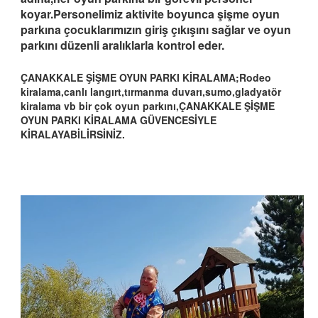
koyar.Personelimiz aktivite boyunca şişme oyun
parkına çocuklarımızın giriş çıkışını sağlar ve oyun
parkını düzenli aralıklarla kontrol eder.
ÇANAKKALE ŞİŞME OYUN PARKI KİRALAMA;Rodeo
kiralama,canlı langırt,tırmanma duvarı,sumo,gladyatör
kiralama vb bir çok oyun parkını,ÇANAKKALE ŞİŞME
OYUN PARKI KİRALAMA GÜVENCESİYLE
KİRALAYABİLİRSİNİZ.