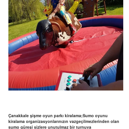
Çanakkale şişme oyun parkı kiralama;Sumo oyunu
kiralama organizasyonlarınızın vazgeçilmezlerinden olan
sumo güreşi sizlere unutulmaz bir turnuva