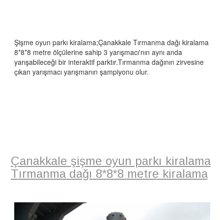
Şişme oyun parkı kiralama;Çanakkale Tırmanma dağı kiralama
8*8*8 metre ölçülerine sahip 3 yarışmacı'nın aynı anda
yarışabileceği bir interaktif parktır.Tırmanma dağının zirvesine
çıkan yarışmacı yarışmanın şampiyonu olur.
Çanakkale şişme oyun parkı kiralama
Tırmanma dağı 8*8*8 metre kiralama