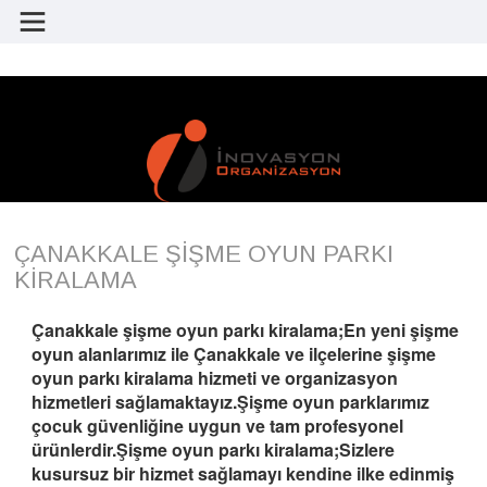
ÇANAKKALE ŞİŞME OYUN PARKI
KİRALAMA
Çanakkale şişme oyun parkı kiralama;En yeni şişme
oyun alanlarımız ile Çanakkale ve ilçelerine şişme
oyun parkı kiralama hizmeti ve organizasyon
hizmetleri sağlamaktayız.Şişme oyun parklarımız
çocuk güvenliğine uygun ve tam profesyonel
ürünlerdir.Şişme oyun parkı kiralama;Sizlere
kusursuz bir hizmet sağlamayı kendine ilke edinmiş