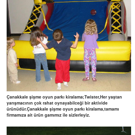
Çanakkale şişme oyun parkı kiralama;Twister,Her yaştan
yarışmacının çok rahat oynayabilceği bir aktivide
ürünüdür.Çanakkale şişme oyun parkı kiralama,tamamı
firmamıza ait ürün gamımız ile sizlerleyiz.