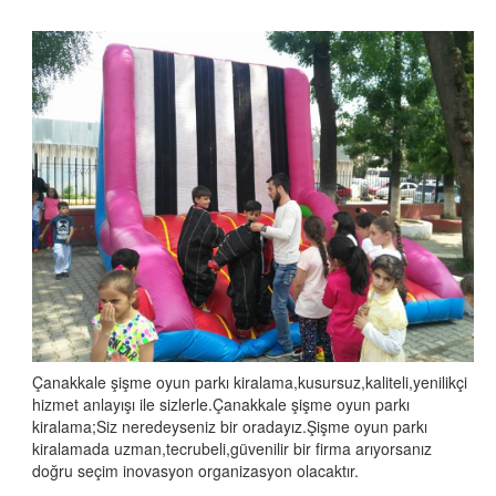
Çanakkale şişme oyun parkı kiralama,kusursuz,kaliteli,yenilikçi
hizmet anlayışı ile sizlerle.Çanakkale şişme oyun parkı
kiralama;Siz neredeyseniz bir oradayız.Şişme oyun parkı
kiralamada uzman,tecrubeli,güvenilir bir firma arıyorsanız
doğru seçim inovasyon organizasyon olacaktır.