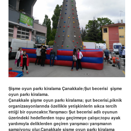
Şişme oyun parkı kiralama Çanakkale;Şut becerisi şişme
oyun parkı kiralama.
Çanakkale şişme oyun parkı kiralama; şut becerisi,piknik
organizasyonlarında özellikle yetişkinlerin sıkca tercih
ettiği bir oyuncaktır.Yarışmacı Şut becerisi adlı oyunun
üzerindeki hedeflerden topu geçirmeye çalışır,topu ayak
yardımıyla deliklerden geçiren yarışmacı yarışmanın
şampiyonu olur.Çanakkale şişme oyun parkı kiralama