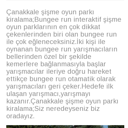
Çanakkale şişme oyun parkı
kiralama;Bungee run interaktif şişme
oyun parklarının en çok dikkat
çekenlerinden biri olan bungee run
ile çok eğleneceksiniz.İki kişi ile
oynanan bungee run yarışmacıların
bellerinden özel bir şekilde
kemerlere bağlanmasıyla başlar
yarışmacılar ileriye doğru hareket
ettikçe bungee run otamatik olarak
yarışmacıları geri çeker.Hedefe ilk
ulaşan yarışmacı,yarışmayı
kazanır.Çanakkale şişme oyun parkı
kiralama;Siz neredeyseniz biz
oradayız.