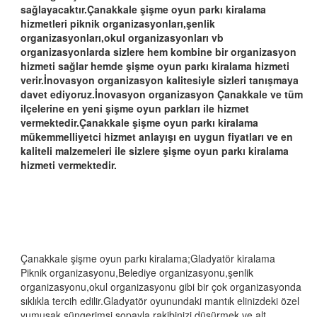
sağlayacaktır.Çanakkale şişme oyun parkı kiralama
hizmetleri piknik organizasyonları,şenlik
organizasyonları,okul organizasyonları vb
organizasyonlarda sizlere hem kombine bir organizasyon
hizmeti sağlar hemde şişme oyun parkı kiralama hizmeti
verir.İnovasyon organizasyon kalitesiyle sizleri tanışmaya
davet ediyoruz.İnovasyon organizasyon Çanakkale ve tüm
ilçelerine en yeni şişme oyun parkları ile hizmet
vermektedir.Çanakkale şişme oyun parkı kiralama
mükemmelliyetci hizmet anlayışı en uygun fiyatları ve en
kaliteli malzemeleri ile sizlere şişme oyun parkı kiralama
hizmeti vermektedir.
Çanakkale şişme oyun parkı kiralama;Gladyatör kiralama
Piknik organizasyonu,Belediye organizasyonu,şenlik
organizasyonu,okul organizasyonu gibi bir çok organizasyonda
sıklıkla tercih edilir.Gladyatör oyunundaki mantık elinizdeki özel
yumuşak süngerimsi sopayla rakibinizi düşürmek ve alt