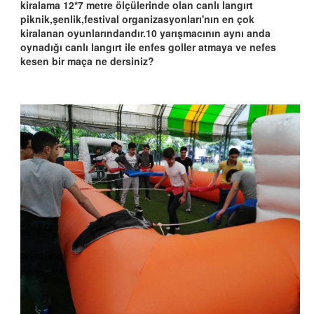
kiralama 12*7 metre ölçülerinde olan canlı langırt
piknik,şenlik,festival organizasyonları'nın en çok
kiralanan oyunlarındandır.10 yarışmacının aynı anda
oynadığı canlı langırt ile enfes goller atmaya ve nefes
kesen bir maça ne dersiniz?