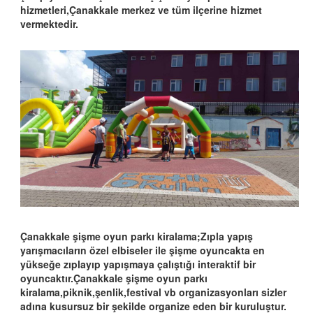
hizmetleri,Çanakkale merkez ve tüm ilçerine hizmet
vermektedir.
Çanakkale şişme oyun parkı kiralama;Zıpla yapış
yarışmacıların özel elbiseler ile şişme oyuncakta en
yükseğe zıplayıp yapışmaya çalıştığı interaktif bir
oyuncaktır.Çanakkale şişme oyun parkı
kiralama,piknik,şenlik,festival vb organizasyonları sizler
adına kusursuz bir şekilde organize eden bir kuruluştur.