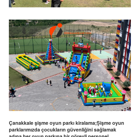
Çanakkale şişme oyun parkı kiralama;Şişme oyun
parklarımızda çocukların güvenliğini sağlamak
adına,her oyun parkına bir görevli personel