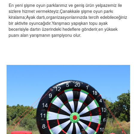
En yeni şişme oyun parklarımız ve geniş ürün yelpazemiz ile
sizlere hizmet vermekteyiz.Çanakkale şişme oyun parkı
kiralama;Ayak dartı,organizasyonlarınızda tercih edebileceğiniz
bir aktivite oyuncağıdır.Yarışmacı yapışkan topu ayak
becerisiyle dartın üzerindeki hedeflere gönderir,en yüksek
puanı alan yarışmanın şampiyonu olur.