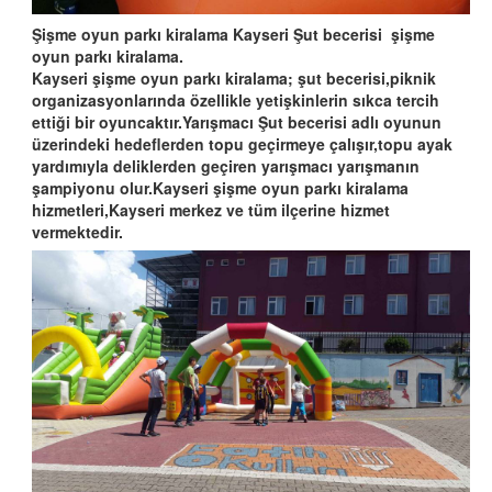
Şişme oyun parkı kiralama Kayseri Şut becerisi şişme
oyun parkı kiralama.
Kayseri şişme oyun parkı kiralama; şut becerisi,piknik
organizasyonlarında özellikle yetişkinlerin sıkca tercih
ettiği bir oyuncaktır.Yarışmacı Şut becerisi adlı oyunun
üzerindeki hedeflerden topu geçirmeye çalışır,topu ayak
yardımıyla deliklerden geçiren yarışmacı yarışmanın
şampiyonu olur.Kayseri şişme oyun parkı kiralama
hizmetleri,Kayseri merkez ve tüm ilçerine hizmet
vermektedir.