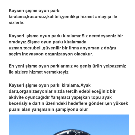
Kayseri şişme oyun parkı
kiralama,kusursuz,kaliteli,yenilikçi hizmet anlayışı ile
sizlerle.
Kayseri şişme oyun parkı kiralama;Siz neredeyseniz bir
oradayız.Şişme oyun parkı kiralamada
uzman,tecrubeli,güvenilir bir firma arıyorsanız doğru
seçim inovasyon organizasyon olacaktır.
En yeni şişme oyun parklarımız ve geniş ürün yelpazemiz
ile sizlere hizmet vermekteyiz.
Kayseri şişme oyun parkı kiralama;Ayak
dartı,organizasyonlarınızda tercih edebileceğiniz bir
aktivite oyuncağıdır.Yarışmacı yapışkan topu ayak
becerisiyle dartın üzerindeki hedeflere gönderir,en yüksek
puanı alan yarışmanın şampiyonu olur.