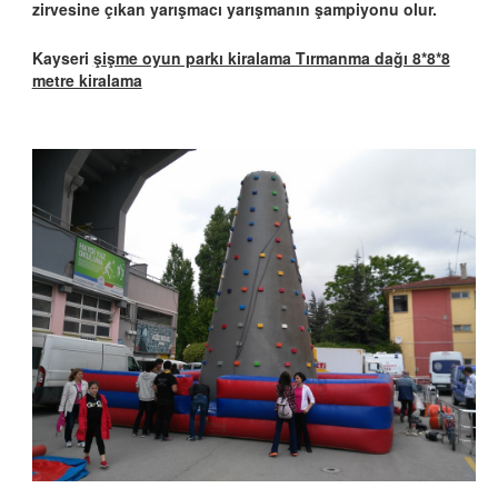
zirvesine çıkan yarışmacı yarışmanın şampiyonu olur.
Kayseri
şişme oyun parkı kiralama Tırmanma dağı 8*8*8
metre kiralama