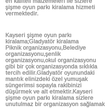
en kaliteli malzemeleri ile sizlere
şişme oyun parkı kiralama hizmeti
vermektedir.
Kayseri şişme oyun parkı
kiralama;Gladyatör kiralama
Piknik organizasyonu,Belediye
organizasyonu,şenlik
organizasyonu,okul organizasyonu
gibi bir çok organizasyonda sıklıkla
tercih edilir.Gladyatör oyunundaki
mantık elinizdeki özel yumuşak
süngerimsi sopayla rakibinizi
düşürmek ve alt etmektir.Kayseri
şişme oyun parkı kiralama sizlere
unutulmaz bir organizasyon sağlamak