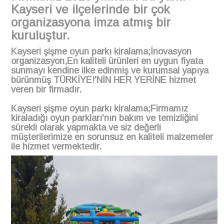
Kayseri ve ilçelerinde bir çok
organizasyona imza atmış bir
kuruluştur.
Kayseri
şişme oyun parkı kiralama;İnovasyon
organizasyon,En kaliteli ürünleri en uygun fiyata
sunmayı kendine
ilke edinmiş ve kurumsal yapıya
bürünmüş TÜRKİYE!'NİN HER YERİNE hizmet
veren bir firmadır.
Kayseri şişme oyun parkı kiralama;Firmamız
kiraladığı oyun parkları'nın bakım ve temizliğini
sürekli olarak yapmakta ve siz değerli
müşterilerimize en sorunsuz en kaliteli malzemeler
ile hizmet vermektedir.