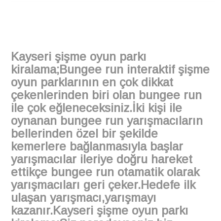
Kayseri şişme oyun parkı
kiralama;Bungee run interaktif şişme
oyun parklarının en çok dikkat
çekenlerinden biri olan bungee run
ile çok eğleneceksiniz.İki kişi ile
oynanan bungee run yarışmacıların
bellerinden özel bir şekilde
kemerlere bağlanmasıyla başlar
yarışmacılar ileriye doğru hareket
ettikçe bungee run otamatik olarak
yarışmacıları geri çeker.Hedefe ilk
ulaşan yarışmacı,yarışmayı
kazanır.Kayseri şişme oyun parkı