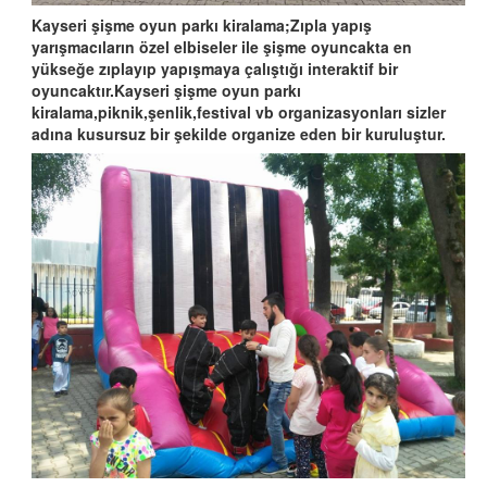
Kayseri şişme oyun parkı kiralama;Zıpla yapış
yarışmacıların özel elbiseler ile şişme oyuncakta en
yükseğe zıplayıp yapışmaya çalıştığı interaktif bir
oyuncaktır.Kayseri şişme oyun parkı
kiralama,piknik,şenlik,festival vb organizasyonları sizler
adına kusursuz bir şekilde organize eden bir kuruluştur.