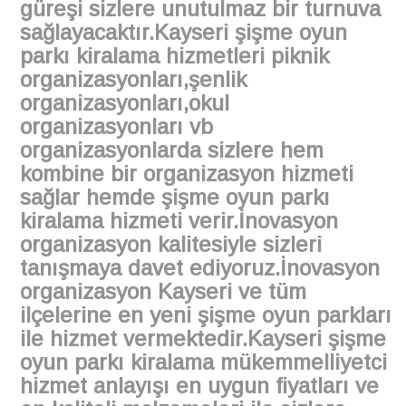
güreşi sizlere unutulmaz bir turnuva
sağlayacaktır.Kayseri şişme oyun
parkı kiralama hizmetleri piknik
organizasyonları,şenlik
organizasyonları,okul
organizasyonları vb
organizasyonlarda sizlere hem
kombine bir organizasyon hizmeti
sağlar hemde şişme oyun parkı
kiralama hizmeti verir.İnovasyon
organizasyon kalitesiyle sizleri
tanışmaya davet ediyoruz.İnovasyon
organizasyon Kayseri ve tüm
ilçelerine en yeni şişme oyun parkları
ile hizmet vermektedir.Kayseri şişme
oyun parkı kiralama mükemmelliyetci
hizmet anlayışı en uygun fiyatları ve