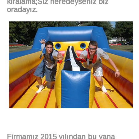
kiralama;Siz neredeyseniz biz
oradayız.
Firmamız 2015 yılından bu yana