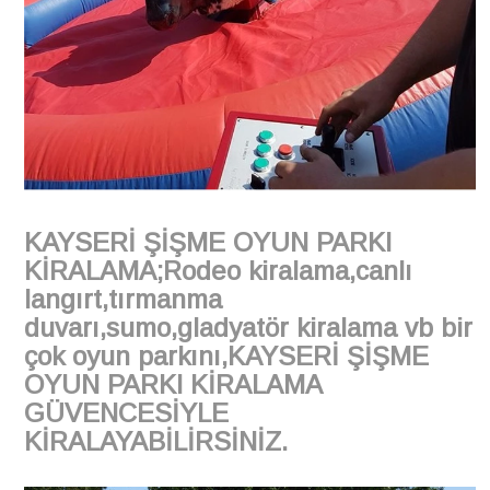
KAYSERİ ŞİŞME OYUN PARKI
KİRALAMA;Rodeo kiralama,canlı
langırt,tırmanma
duvarı,sumo,gladyatör kiralama vb bir
çok oyun parkını,KAYSERİ ŞİŞME
OYUN PARKI KİRALAMA
GÜVENCESİYLE
KİRALAYABİLİRSİNİZ.