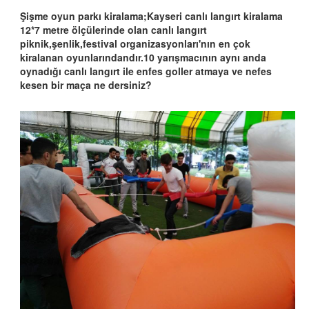
Şişme oyun parkı kiralama;Kayseri canlı langırt kiralama
12*7 metre ölçülerinde olan canlı langırt
piknik,şenlik,festival organizasyonları'nın en çok
kiralanan oyunlarındandır.10 yarışmacının aynı anda
oynadığı canlı langırt ile enfes goller atmaya ve nefes
kesen bir maça ne dersiniz?