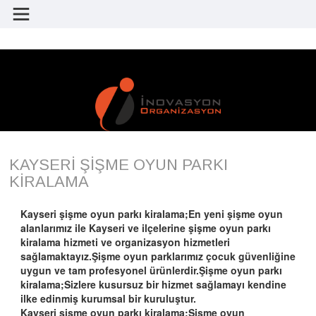
KAYSERİ ŞİŞME OYUN PARKI
KİRALAMA
Kayseri şişme oyun parkı kiralama;En yeni şişme oyun
alanlarımız ile Kayseri ve ilçelerine şişme oyun parkı
kiralama hizmeti ve organizasyon hizmetleri
sağlamaktayız.Şişme oyun parklarımız çocuk güvenliğine
uygun ve tam profesyonel ürünlerdir.Şişme oyun parkı
kiralama;Sizlere kusursuz bir hizmet sağlamayı kendine
ilke edinmiş kurumsal bir kuruluştur.
Kayseri şişme oyun parkı kiralama;Şişme oyun