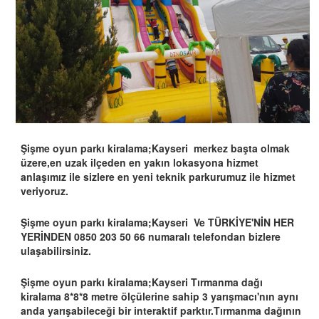
Şişme oyun parkı kiralama;Kayseri merkez başta olmak
üzere,en uzak ilçeden en yakın lokasyona hizmet
anlaşımız ile sizlere en yeni teknik parkurumuz ile hizmet
veriyoruz.
Şişme oyun parkı kiralama;Kayseri Ve TÜRKİYE'NİN HER
YERİNDEN 0850 203 50 66 numaralı telefondan bizlere
ulaşabilirsiniz.
Şişme oyun parkı kiralama;Kayseri Tırmanma dağı
kiralama 8*8*8 metre ölçülerine sahip 3 yarışmacı'nın aynı
anda yarışabileceği bir interaktif parktır.Tırmanma dağının