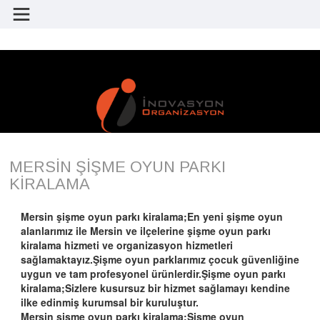
MERSİN ŞİŞME OYUN PARKI
KİRALAMA
Mersin şişme oyun parkı kiralama;En yeni şişme oyun
alanlarımız ile Mersin ve ilçelerine şişme oyun parkı
kiralama hizmeti ve organizasyon hizmetleri
sağlamaktayız.Şişme oyun parklarımız çocuk güvenliğine
uygun ve tam profesyonel ürünlerdir.Şişme oyun parkı
kiralama;Sizlere kusursuz bir hizmet sağlamayı kendine
ilke edinmiş kurumsal bir kuruluştur.
Mersin şişme oyun parkı kiralama;Şişme oyun