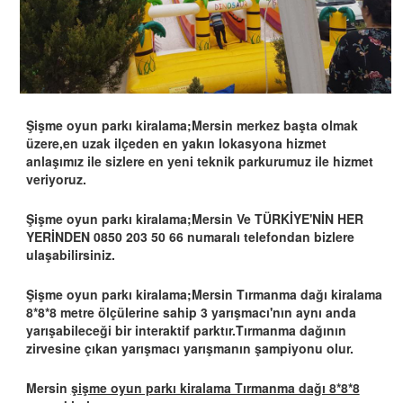
Şişme oyun parkı kiralama;Mersin merkez başta olmak
üzere,en uzak ilçeden en yakın lokasyona hizmet
anlaşımız ile sizlere en yeni teknik parkurumuz ile hizmet
veriyoruz.
Şişme oyun parkı kiralama;Mersin Ve TÜRKİYE'NİN HER
YERİNDEN 0850 203 50 66 numaralı telefondan bizlere
ulaşabilirsiniz.
Şişme oyun parkı kiralama;Mersin Tırmanma dağı kiralama
8*8*8 metre ölçülerine sahip 3 yarışmacı'nın aynı anda
yarışabileceği bir interaktif parktır.Tırmanma dağının
zirvesine çıkan yarışmacı yarışmanın şampiyonu olur.
Mersin
şişme oyun parkı kiralama Tırmanma dağı 8*8*8