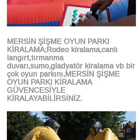
MERSİN ŞİŞME OYUN PARKI
KİRALAMA;Rodeo kiralama,canlı
langırt,tırmanma
duvarı,sumo,gladyatör kiralama vb bir
çok oyun parkını,MERSİN ŞİŞME
OYUN PARKI KİRALAMA
GÜVENCESİYLE
KİRALAYABİLİRSİNİZ.