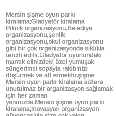
Mersin şişme oyun parkı
kiralama;Gladyatör kiralama
Piknik organizasyonu,Belediye
organizasyonu,şenlik
organizasyonu,okul organizasyonu
gibi bir çok organizasyonda sıklıkla
tercih edilir.Gladyatör oyunundaki
mantık elinizdeki özel yumuşak
süngerimsi sopayla rakibinizi
düşürmek ve alt etmektir.şişme
Mersin oyun parkı kiralama sizlere
unutulmaz bir organizasyon sağlamak
için her zaman
yanınızda.Mersin şişme oyun parkı
kiralama;İnovasyon organizasyon
güvencesiyle size çok yakın.