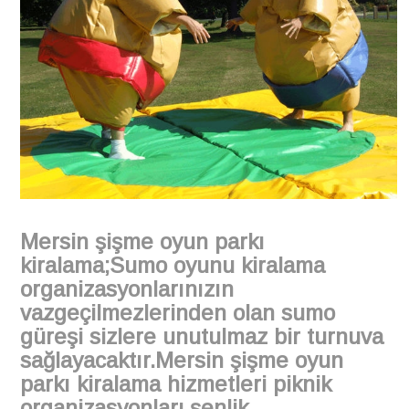
Mersin şişme oyun parkı
kiralama;Sumo oyunu kiralama
organizasyonlarınızın
vazgeçilmezlerinden olan sumo
güreşi sizlere unutulmaz bir turnuva
sağlayacaktır.Mersin şişme oyun
parkı kiralama hizmetleri piknik
organizasyonları,şenlik