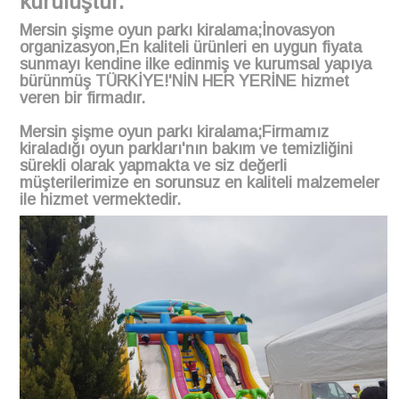
kuruluştur.
Mersin
şişme oyun parkı kiralama;İnovasyon
organizasyon,En kaliteli ürünleri en uygun fiyata
sunmayı kendine
ilke edinmiş ve kurumsal yapıya
bürünmüş TÜRKİYE!'NİN HER YERİNE hizmet
veren bir firmadır.
Mersin şişme oyun parkı kiralama;Firmamız
kiraladığı oyun parkları'nın bakım ve temizliğini
sürekli olarak yapmakta ve siz değerli
müşterilerimize en sorunsuz en kaliteli malzemeler
ile hizmet vermektedir.