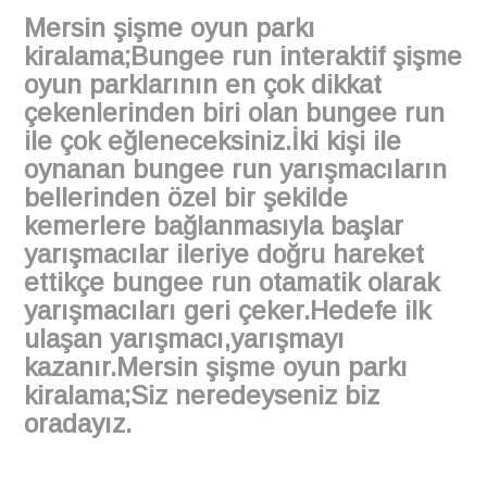
Mersin şişme oyun parkı
kiralama;Bungee run interaktif şişme
oyun parklarının en çok dikkat
çekenlerinden biri olan bungee run
ile çok eğleneceksiniz.İki kişi ile
oynanan bungee run yarışmacıların
bellerinden özel bir şekilde
kemerlere bağlanmasıyla başlar
yarışmacılar ileriye doğru hareket
ettikçe bungee run otamatik olarak
yarışmacıları geri çeker.Hedefe ilk
ulaşan yarışmacı,yarışmayı
kazanır.Mersin şişme oyun parkı
kiralama;Siz neredeyseniz biz
oradayız.