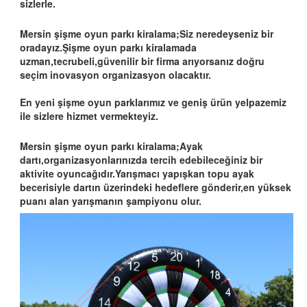
sizlerle.
Mersin şişme oyun parkı kiralama;Siz neredeyseniz bir
oradayız.Şişme oyun parkı kiralamada
uzman,tecrubeli,güvenilir bir firma arıyorsanız doğru
seçim inovasyon organizasyon olacaktır.
En yeni şişme oyun parklarımız ve geniş ürün yelpazemiz
ile sizlere hizmet vermekteyiz.
Mersin şişme oyun parkı kiralama;Ayak
dartı,organizasyonlarınızda tercih edebileceğiniz bir
aktivite oyuncağıdır.Yarışmacı yapışkan topu ayak
becerisiyle dartın üzerindeki hedeflere gönderir,en yüksek
puanı alan yarışmanın şampiyonu olur.