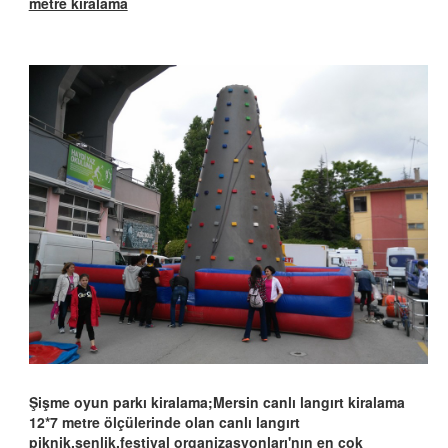
metre kiralama
Şişme oyun parkı kiralama;Mersin canlı langırt kiralama
12*7 metre ölçülerinde olan canlı langırt
piknik,şenlik,festival organizasyonları'nın en çok