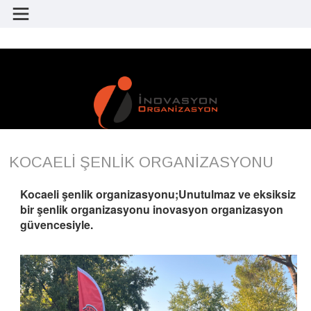
KOCAELİ ŞENLİK ORGANİZASYONU
Kocaeli şenlik organizasyonu;Unutulmaz ve eksiksiz
bir şenlik organizasyonu inovasyon organizasyon
güvencesiyle.