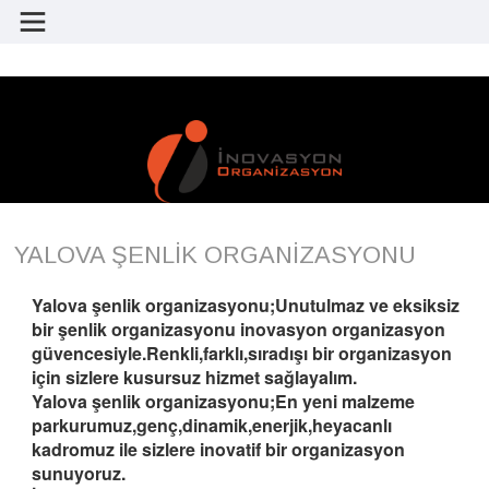
YALOVA ŞENLİK ORGANİZASYONU
Yalova şenlik organizasyonu;Unutulmaz ve eksiksiz
bir şenlik organizasyonu inovasyon organizasyon
güvencesiyle.Renkli,farklı,sıradışı bir organizasyon
için sizlere kusursuz hizmet sağlayalım.
Yalova şenlik organizasyonu;En yeni malzeme
parkurumuz,genç,dinamik,enerjik,heyacanlı
kadromuz ile sizlere inovatif bir organizasyon
sunuyoruz.