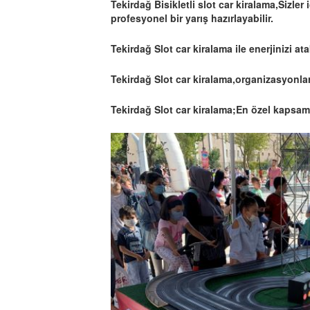
Tekirdağ Bisikletli slot car kiralama,Sizler 
profesyonel bir yarış hazırlayabilir.
Tekirdağ Slot car kiralama ile enerjinizi at
Tekirdağ Slot car kiralama,organizasyonlar
Tekirdağ Slot car kiralama;En özel kapsaml