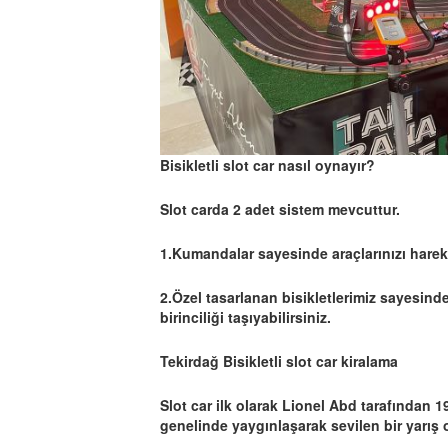
Bisikletli slot car nasıl oynayır?
Slot carda 2 adet sistem mevcuttur.
1.Kumandalar sayesinde araçlarınızı hareket 
2.Özel tasarlanan bisikletlerimiz sayesinde 
birinciliği taşıyabilirsiniz.
Tekirdağ Bisikletli slot car kiralama
Slot car ilk olarak Lionel Abd tarafından 
genelinde yaygınlaşarak sevilen bir yarış 