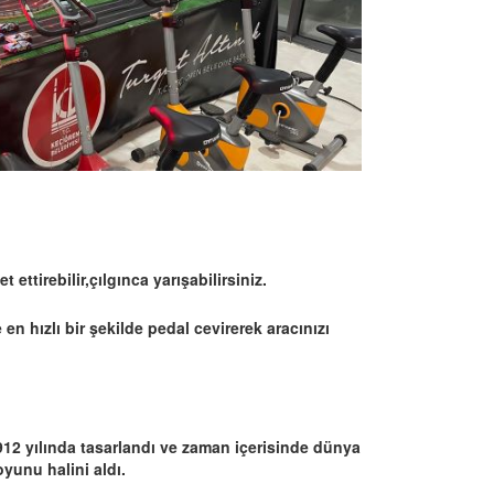
ettirebilir,çılgınca yarışabilirsiniz.
en hızlı bir şekilde pedal cevirerek aracınızı
1912 yılında tasarlandı ve zaman içerisinde dünya
oyunu halini aldı.